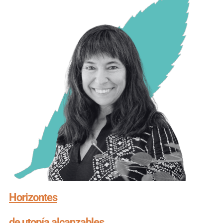
Horizontes
de utopía alcanzables