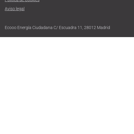
Aviso legal
Ecooo Energía Ciudadana C/ Escuadra 11, 28012 Madrid