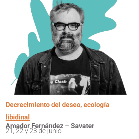
Decrecimiento del deseo, ecología
libidinal
Amador Fernández – Savater
21, 22 y 23 de junio