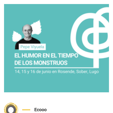
Ecooo