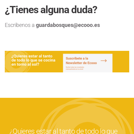
¿Tienes alguna duda?
Escríbenos a
guardabosques@ecooo.es
¿Quieres estar al tanto de todo lo que