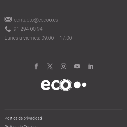
contacto@ecooo.es
91 294 00 94
Lunes a viernes: 09.00 – 17.00
Política de privacidad
Política de Cookies