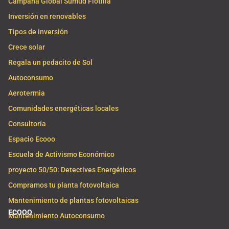
Campaña Global Sumud Flotilla
Inversión en renovables
Tipos de inversión
Crece solar
Regala un pedacito de Sol
Autoconsumo
Aerotermia
Comunidades energéticas locales
Consultoría
Espacio Ecooo
Escuela de Activismo Económico
proyecto 50/50: Detectives Energéticos
Compramos tu planta fotovoltaica
Mantenimiento de plantas fotovoltaicas
ECOOO
Mantenimiento Autoconsumo