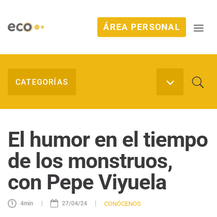
ÁREA PERSONAL
El humor en el tiempo
de los monstruos,
con Pepe Viyuela
|
|
CONÓCENOS
4
min
27/04/24