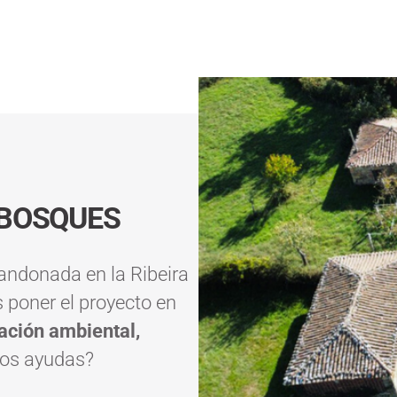
BOSQUES
ndonada en la Ribeira
 poner el proyecto en
ación ambiental,
os ayudas?