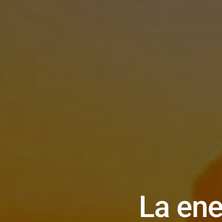
La ene