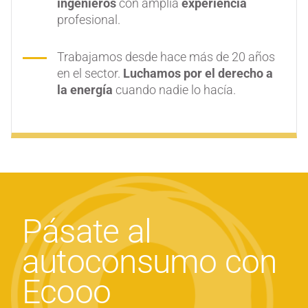
ingenieros
con amplia
experiencia
profesional.
Trabajamos desde hace más de 20 años
en el sector.
Luchamos por el derecho a
la energía
cuando nadie lo hacía.
Pásate al
autoconsumo con
Ecooo