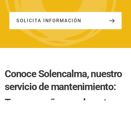
SOLICITA INFORMACIÓN
Conoce Solencalma, nuestro
servicio de mantenimiento:
Te acompañamos durante
toda la vida de tu instalación
Además de ayudarte a dar el paso al autoconsumo,