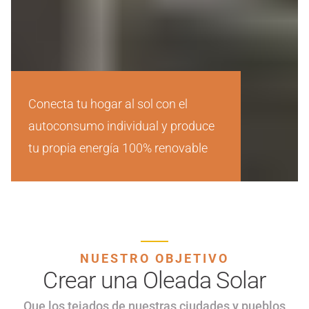
Conecta tu hogar al sol con el
autoconsumo individual y produce
tu propia energía 100% renovable
NUESTRO OBJETIVO
Crear una Oleada Solar
Que los tejados de nuestras ciudades y pueblos