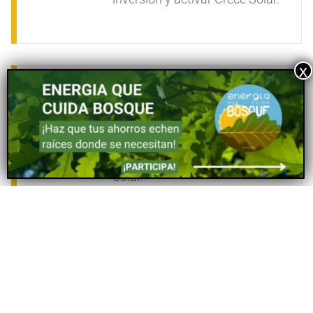
A partir de ese momento,
tus
liquidaciones anuales o
trimestrales se irán
acumulando
para convertirse
en nueva inversión de Crece
Solar.
Cuando el
importe acumulado
supere los 990€
te avisaremos
por email para hacer una
nueva participación
aplicando