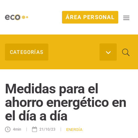
ÁREA PERSONAL
Medidas para el
ahorro energético en
el día a día
|
|
ENERGÍA
4
min
21/10/23