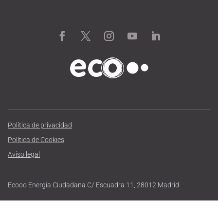
Política de privacidad
Política de Cookies
Aviso legal
Ecooo Energía Ciudadana C/ Escuadra 11, 28012 Madrid