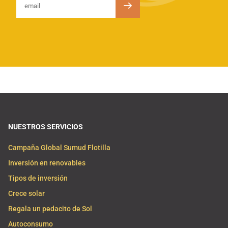
NUESTROS SERVICIOS
Campaña Global Sumud Flotilla
Inversión en renovables
Tipos de inversión
Crece solar
Regala un pedacito de Sol
Autoconsumo