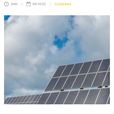
|
|
ECONOMÍA
2
min
04/10/22