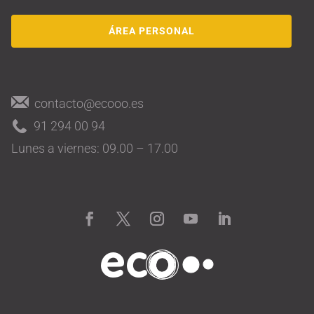
ÁREA PERSONAL
contacto@ecooo.es
91 294 00 94
Lunes a viernes: 09.00 – 17.00