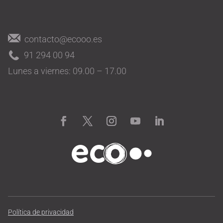
contacto@ecooo.es
91 294 00 94
Lunes a viernes: 09.00 – 17.00
Política de privacidad