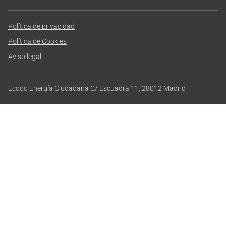
Política de privacidad
Política de Cookies
Aviso legal
Ecooo Energía Ciudadana C/ Escuadra 11, 28012 Madrid