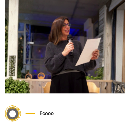
Ecooo