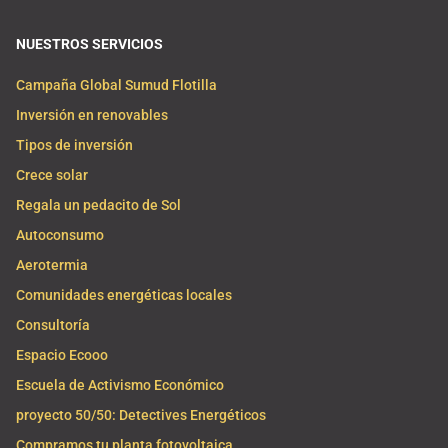
NUESTROS SERVICIOS
Campaña Global Sumud Flotilla
Inversión en renovables
Tipos de inversión
Crece solar
Regala un pedacito de Sol
Autoconsumo
Aerotermia
Comunidades energéticas locales
Consultoría
Espacio Ecooo
Escuela de Activismo Económico
proyecto 50/50: Detectives Energéticos
Compramos tu planta fotovoltaica