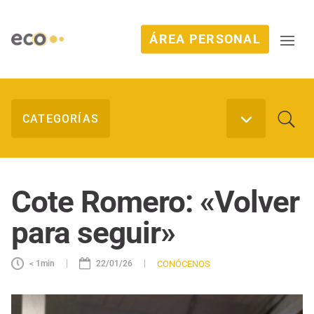
ÁREA PERSONAL
Cote Romero: «Volver
para seguir»
|
|
CONÓCENOS
< 1
min
22/01/26