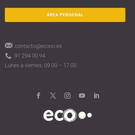
ÁREA PERSONAL
contacto@ecooo.es
91 294 00 94
Lunes a viernes: 09.00 – 17.00