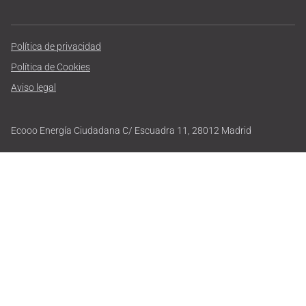
Política de privacidad
Política de Cookies
Aviso legal
Ecooo Energía Ciudadana C/ Escuadra 11, 28012 Madrid