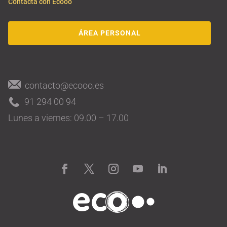
Contacta con Ecooo
ÁREA PERSONAL
contacto@ecooo.es
91 294 00 94
Lunes a viernes: 09.00 – 17.00