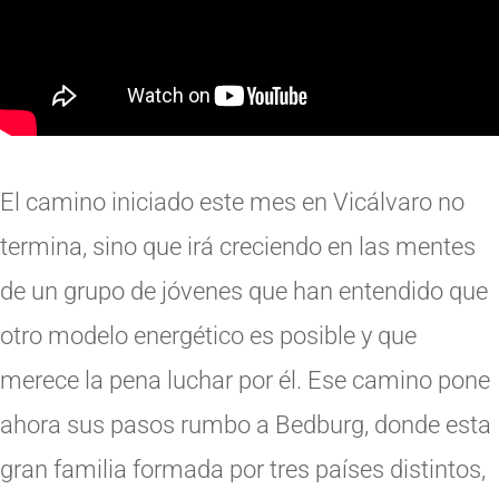
El camino iniciado este mes en Vicálvaro no
termina, sino que irá creciendo en las mentes
de un grupo de jóvenes que han entendido que
otro modelo energético es posible y que
merece la pena luchar por él. Ese camino pone
ahora sus pasos rumbo a Bedburg, donde esta
gran familia formada por tres países distintos,