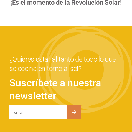
¡Es el momento de la Revolución Solar!
¿Quieres estar al tanto de todo lo que
se cocina en torno al sol?
Suscríbete a nuestra
newsletter