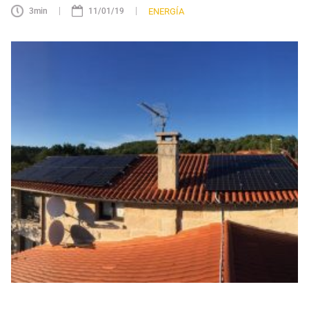
|
|
ENERGÍA
3
min
11/01/19