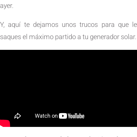
ayer.
Y, aquí te dejamos unos trucos para que le
saques el máximo partido a tu generador solar.