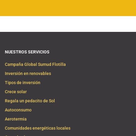
NUESTROS SERVICIOS
Campaña Global Sumud Flotilla
Inversión en renovables
Tipos de inversión
Crece solar
Regala un pedacito de Sol
Autoconsumo
Aerotermia
Comunidades energéticas locales