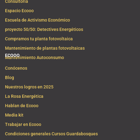
Consultoría
Espacio Ecooo
Escuela de Activismo Económico
proyecto 50/50: Detectives Energéticos
Compramos tu planta fotovoltaica
Mantenimiento de plantas fotovoltaicas
ECOOO
Mantenimiento Autoconsumo
Conócenos
Blog
Nuestros logros en 2025
La Rosa Energética
Hablan de Ecooo
Media kit
Trabajar en Ecooo
Condiciones generales Cursos Guardabosques