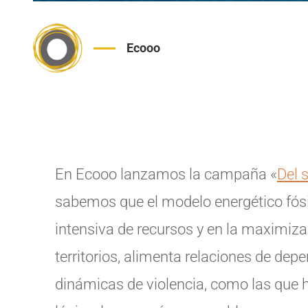
Ecooo
En Ecooo lanzamos la campaña
«
Del s
sabemos que el modelo energético fósil
intensiva de recursos y en la maximizac
territorios, alimenta relaciones de depe
dinámicas de violencia, como las que h