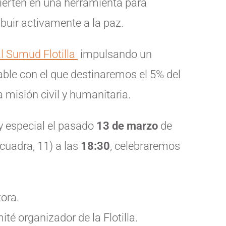
vierten en una herramienta para
buir activamente a la paz.
al Sumud
Flotilla
impulsando un
able con el que destinaremos el 5% del
a misión civil y humanitaria.
 especial el pasado
13 de marzo
de
cuadra, 11) a las
18:30
, celebraremos
tora.
té organizador de la Flotilla.