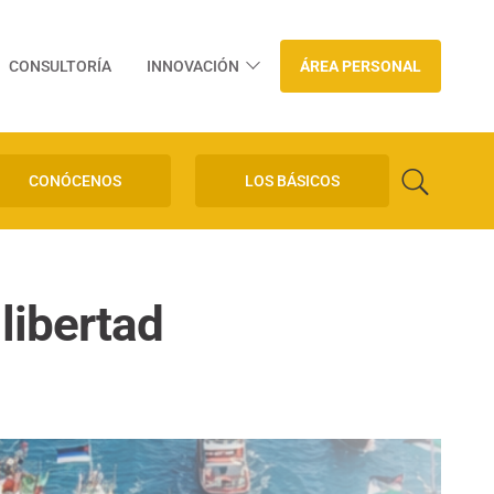
CONSULTORÍA
INNOVACIÓN
ÁREA PERSONAL
CONÓCENOS
LOS BÁSICOS
 libertad