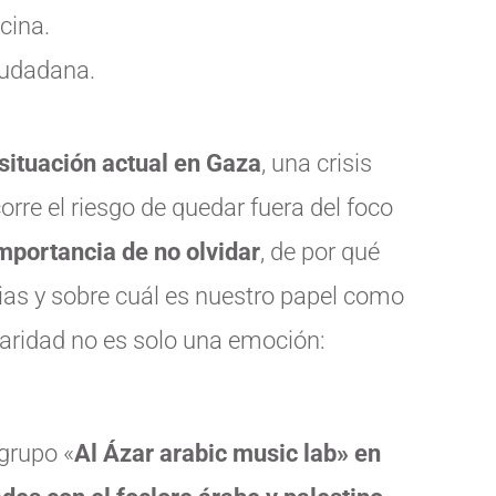
cina.
iudadana.
 situación actual en Gaza
, una crisis
rre el riesgo de quedar fuera del foco
importancia de no olvidar
, de por qué
rias y sobre cuál es nuestro papel como
daridad no es solo una emoción:
 grupo
«
Al Ázar arabic music lab
»
en