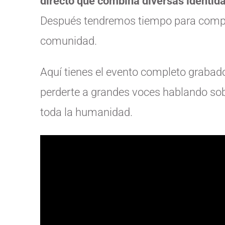
directo que combina diversas identida
Después tendremos tiempo para compart
comunidad.
Aquí tienes el evento completo grabado 
perderte a grandes voces hablando sob
toda la humanidad.