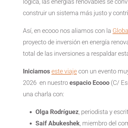
lógica, las energías renovables se con
construir un sistema más justo y contri
Así, en ecooo nos aliamos con la
Glob
proyecto de inversión en energía renov
total de las inversiones a respaldar est
Iniciamos
este viaje
con un evento muy
2026 en nuestro
espacio Ecooo
(C/ Es
una charla con:
Olga Rodríguez
, periodista y escri
Saif Abukeshek
, miembro del comi