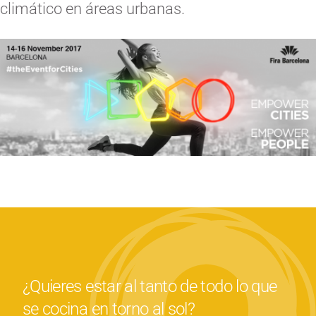
climático en áreas urbanas.
¿Quieres estar al tanto de todo lo que
se cocina en torno al sol?