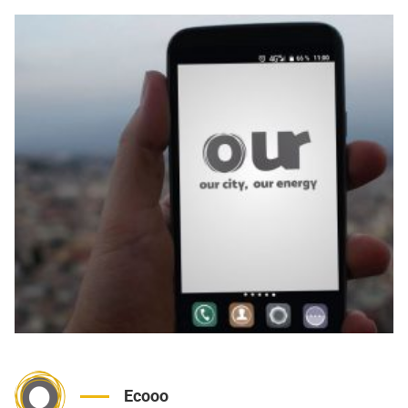
Ecooo