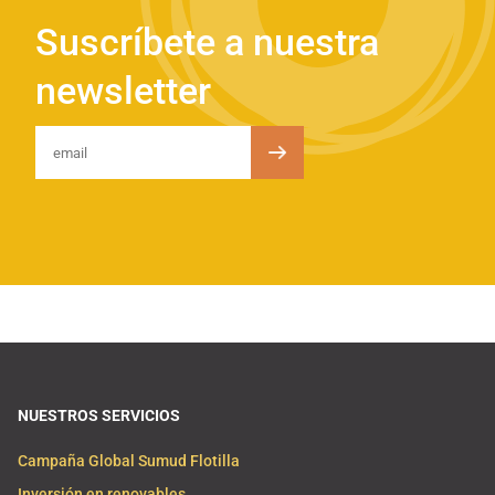
Suscríbete a nuestra
newsletter
NUESTROS SERVICIOS
Campaña Global Sumud Flotilla
Inversión en renovables