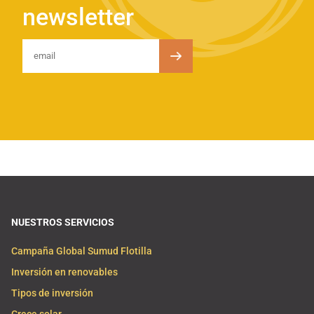
newsletter
NUESTROS SERVICIOS
Campaña Global Sumud Flotilla
Inversión en renovables
Tipos de inversión