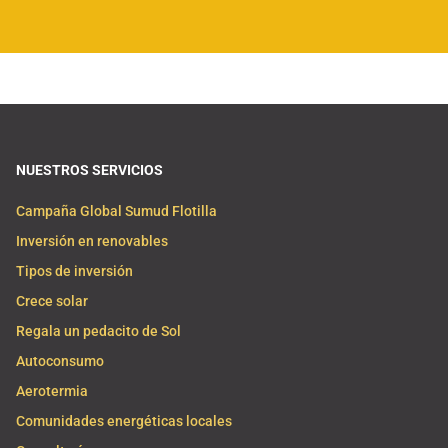
NUESTROS SERVICIOS
Campaña Global Sumud Flotilla
Inversión en renovables
Tipos de inversión
Crece solar
Regala un pedacito de Sol
Autoconsumo
Aerotermia
Comunidades energéticas locales