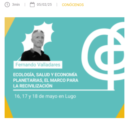
|
|
CONÓCENOS
3
min
05/02/25