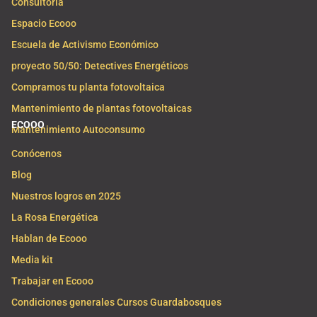
Consultoría
Espacio Ecooo
Escuela de Activismo Económico
proyecto 50/50: Detectives Energéticos
Compramos tu planta fotovoltaica
Mantenimiento de plantas fotovoltaicas
ECOOO
Mantenimiento Autoconsumo
Conócenos
Blog
Nuestros logros en 2025
La Rosa Energética
Hablan de Ecooo
Media kit
Trabajar en Ecooo
Condiciones generales Cursos Guardabosques