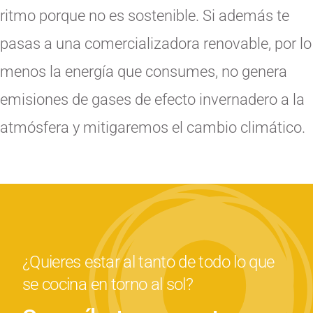
ritmo porque no es sostenible. Si además te
pasas a una comercializadora renovable, por lo
menos la energía que consumes, no genera
emisiones de gases de efecto invernadero a la
atmósfera y mitigaremos el cambio climático.
¿Quieres estar al tanto de todo lo que
se cocina en torno al sol?