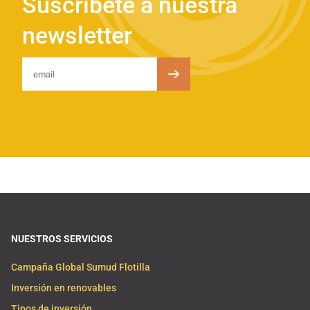
Suscríbete a nuestra
newsletter
NUESTROS SERVICIOS
Campaña Global Sumud Flotilla
Inversión en renovables
Tipos de inversión