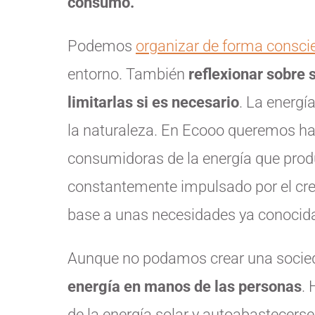
consumo.
Podemos
organizar de forma consci
entorno. También
reflexionar sobre 
limitarlas si es necesario
. La energí
la naturaleza. En Ecooo queremos hac
consumidoras de la energía que prod
constantemente impulsado por el crec
base a unas necesidades ya conocid
Aunque no podamos crear una socieda
energía en manos de las personas
.
de la energía solar y autoabastecers