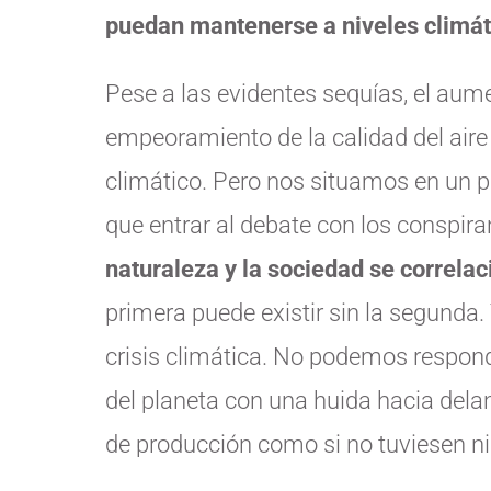
puedan mantenerse a niveles climát
Pese a las evidentes sequías, el aum
empeoramiento de la calidad del aire
climático. Pero nos situamos en un p
que entrar al debate con los conspir
naturaleza y la sociedad se correla
primera puede existir sin la segunda
crisis climática. No podemos respond
del planeta con una huida hacia dela
de producción como si no tuviesen n