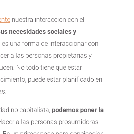
ente
nuestra interacción con el
sus necesidades sociales y
a es una forma de interaccionar con
er a las personas propietarias y
ucen. No todo tiene que estar
imiento, puede estar planificado en
as.
d no capitalista,
podemos poner la
 Hacer a las personas prosumidoras
e. Es un primer paso para concienciar