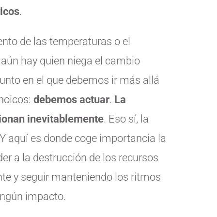
icos
.
ento de las temperaturas o el
 aún hay quien niega el cambio
unto en el que debemos ir más allá
anoicos:
debemos actuar
.
La
cionan inevitablemente
. Eso sí, la
. Y aquí es donde coge importancia la
er a la destrucción de los recursos
nte y seguir manteniendo los ritmos
ingún impacto.