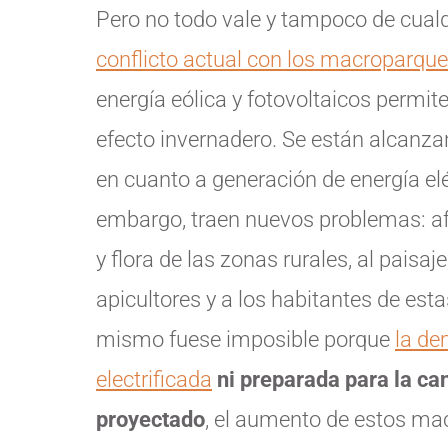
Pero no todo vale y tampoco de cual
conflicto actual con los macroparqu
energía eólica y fotovoltaicos permit
efecto invernadero. Se están alcanz
en cuanto a generación de energía elé
embargo, traen nuevos problemas: afe
y flora de las zonas rurales, al paisa
apicultores y a los habitantes de est
mismo fuese imposible porque
la de
electrificada
ni preparada para la ca
proyectado
, el aumento de estos ma