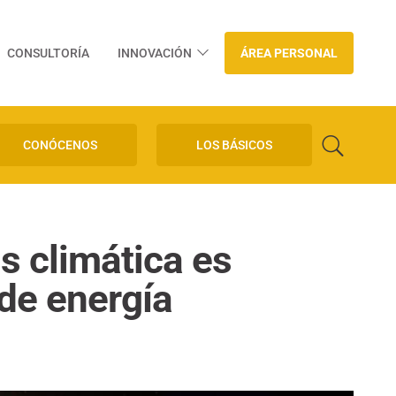
CONSULTORÍA
INNOVACIÓN
ÁREA PERSONAL
CONÓCENOS
LOS BÁSICOS
is climática es
 de energía