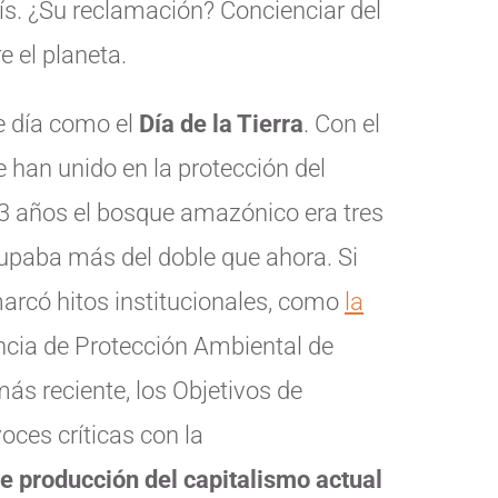
ís. ¿Su reclamación? Concienciar del
 el planeta.
e día como el
Día de la Tierra
. Con el
 han unido en la protección del
3 años el bosque amazónico era tres
cupaba más del doble que ahora. Si
arcó hitos institucionales, como
la
ncia de Protección Ambiental de
más reciente, los Objetivos de
oces críticas con la
de producción del capitalismo actual