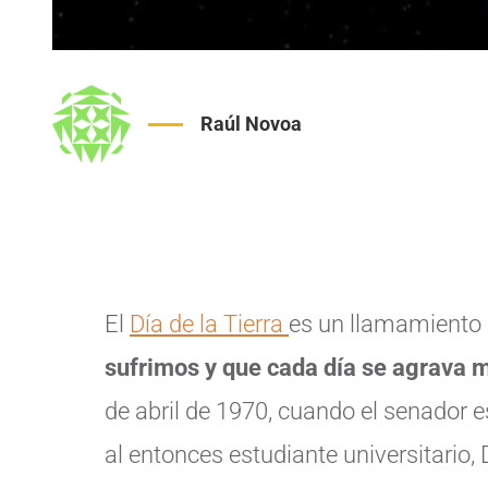
Raúl Novoa
El
Día de la Tierra
es un llamamiento
sufrimos y que cada día se agrava 
de abril de 1970, cuando el senador 
al entonces estudiante universitario