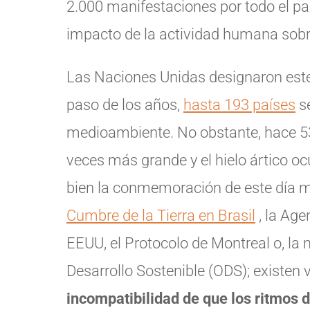
2.000 manifestaciones por todo el pa
impacto de la actividad humana sobre
Las Naciones Unidas designaron est
paso de los años,
hasta 193 países
se
medioambiente. No obstante, hace 5
veces más grande y el hielo ártico o
bien la conmemoración de este día m
Cumbre de la Tierra en Brasil
, la Age
EEUU, el Protocolo de Montreal o, la 
Desarrollo Sostenible (ODS); existen v
incompatibilidad de que los ritmos 