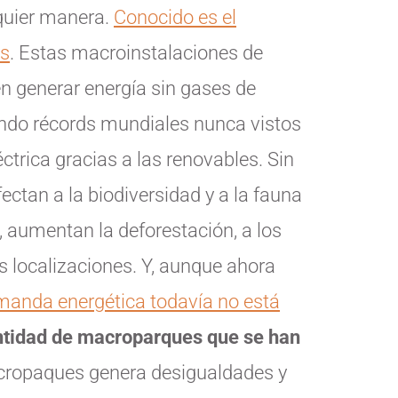
quier manera.
Conocido es el
es
. Estas macroinstalaciones de
en generar energía sin gases de
ando récords mundiales nunca vistos
ctrica gracias a las renovables. Sin
ctan a la biodiversidad y a la fauna
je, aumentan la deforestación, a los
as localizaciones. Y, aunque ahora
manda energética todavía no está
ntidad de macroparques que se han
cropaques genera desigualdades y