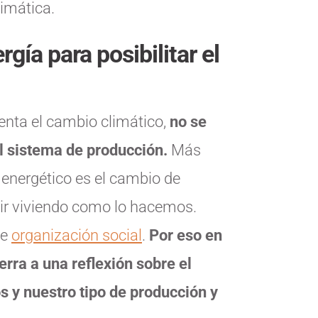
limática.
rgía para posibilitar el
uenta el cambio climático,
no se
el sistema de producción.
Más
energético es el cambio de
uir viviendo como lo hacemos.
de
organización social
.
Por eso en
rra a una reflexión sobre el
y nuestro tipo de producción y