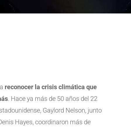
 a
reconocer la crisis climática que
más
. Hace ya más de 50 años del 22
estadounidense, Gaylord Nelson, junto
, Denis Hayes, coordinaron más de