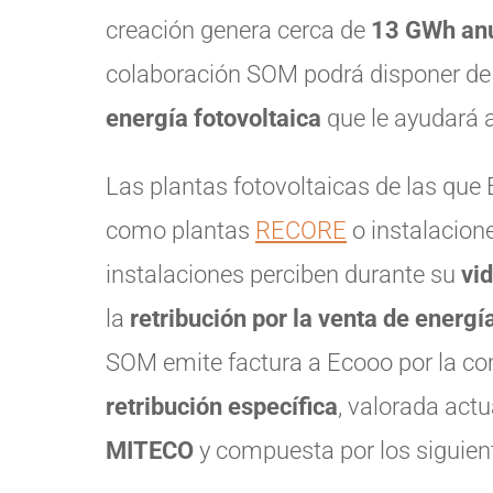
creación genera cerca de
13 GWh an
colaboración SOM podrá disponer d
energía fotovoltaica
que le ayudará 
Las plantas fotovoltaicas de las que
como plantas
RECORE
o instalacione
instalaciones perciben durante su
vid
la
retribución por la venta de energí
SOM emite factura a Ecooo por la co
retribución específica
, valorada act
MITECO
y compuesta por los siguien