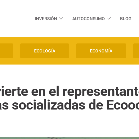
INVERSIÓN
AUTOCONSUMO
BLOG
ECOLOGÍA
ECONOMÍA
erte en el representan
as socializadas de Ecoo