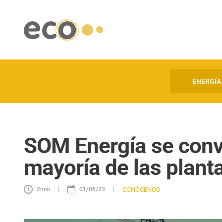
ENERGÍA
SOM Energía se convi
mayoría de las plant
|
|
CONÓCENOS
2
min
01/06/23