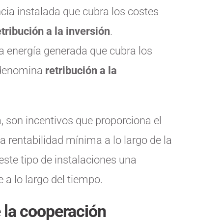
ncia instalada que cubra los costes
etribución a la inversión
.
la energía generada que cubra los
e denomina
retribución a la
va, son incentivos que proporciona el
a rentabilidad mínima a lo largo de la
 este tipo de instalaciones una
e a lo largo del tiempo.
e la cooperación