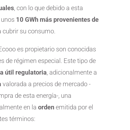
uales
, con lo que debido a esta
e unos
10 GWh más provenientes de
a cubrir su consumo.
 Ecooo es propietario son conocidas
s de régimen especial. Este tipo de
a útil regulatoria
, adicionalmente a
a
valorada a precios de mercado -
mpra de esta energía-, una
ualmente en la
orden
emitida por el
tes términos: