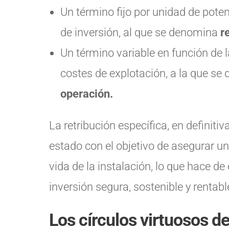
Un término fijo por unidad de pote
de inversión, al que se denomina
r
Un término variable en función de 
costes de explotación, a la que s
operación.
La retribución específica, en definiti
estado con el objetivo de asegurar un
vida de la instalación, lo que hace de
inversión segura, sostenible y rentabl
Los círculos virtuosos d