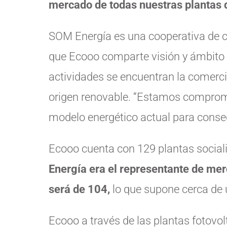
mercado de todas nuestras plantas d
SOM Energía es una cooperativa de c
que Ecooo comparte visión y ámbito d
actividades se encuentran la comerci
origen renovable. “Estamos comprom
modelo energético actual para conseg
Ecooo cuenta con 129 plantas socia
Energía era el representante de mer
será de 104,
lo que supone cerca de
Ecooo a través de las plantas fotovo