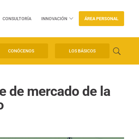
CONSULTORÍA
INNOVACIÓN
ÁREA PERSONAL
CONÓCENOS
LOS BÁSICOS
te de mercado de la
o