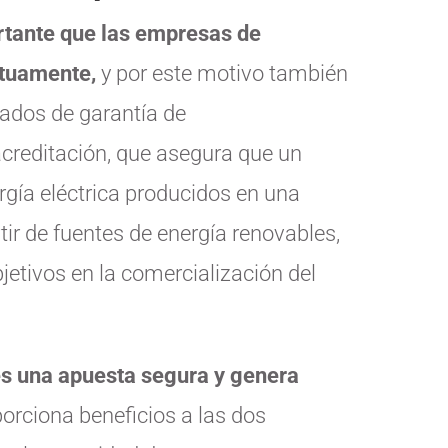
tante que las empresas de
utuamente,
y por este motivo también
cados de garantía de
acreditación, que asegura que un
ía eléctrica producidos en una
tir de fuentes de energía renovables,
jetivos en la comercialización del
es una apuesta segura y genera
porciona beneficios a las dos