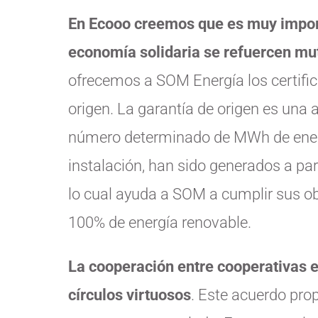
En Ecooo creemos que es muy impor
economía solidaria se refuercen m
ofrecemos a SOM Energía los certifi
origen. La garantía de origen es una 
número determinado de MWh de energ
instalación, han sido generados a par
lo cual ayuda a SOM a cumplir sus ob
100% de energía renovable.
La cooperación entre cooperativas 
círculos virtuosos
. Este acuerdo pro