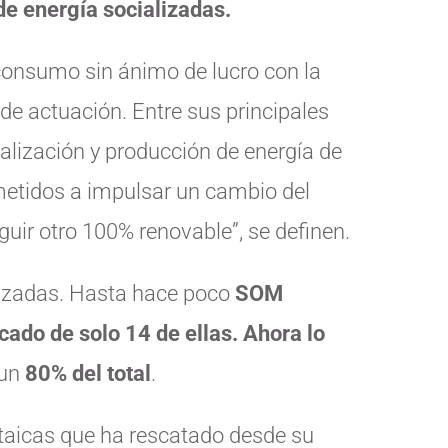
e energía socializadas.
onsumo sin ánimo de lucro con la
e actuación. Entre sus principales
alización y producción de energía de
etidos a impulsar un cambio del
uir otro 100% renovable”, se definen.
lizadas. Hasta hace poco
SOM
cado de solo 14 de ellas. Ahora lo
 un
80% del total
.
ltaicas que ha rescatado desde su