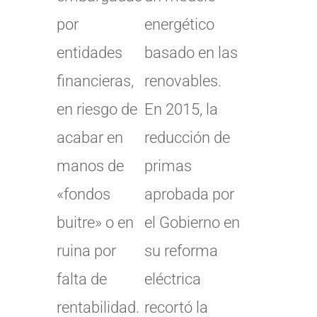
por
energético
entidades
basado en las
financieras,
renovables.
en riesgo de
En 2015, la
acabar en
reducción de
manos de
primas
«fondos
aprobada por
buitre» o en
el Gobierno en
ruina por
su reforma
falta de
eléctrica
rentabilidad.
recortó la