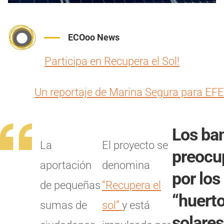
ECOoo News
Participa en Recupera el Sol!
Un reportaje de Marina Segura para EFE
Los ba
La
El proyecto se
preocu
aportación
denomina
por los
de pequeñas
“Recupera el
“huert
sumas de
sol”
y está
solares