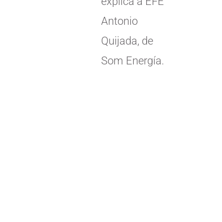
explica a EFE
Antonio
Quijada, de
Som Energía.