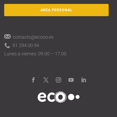
ÁREA PERSONAL
contacto@ecooo.es
91 294 00 94
Lunes a viernes: 09.00 – 17.00