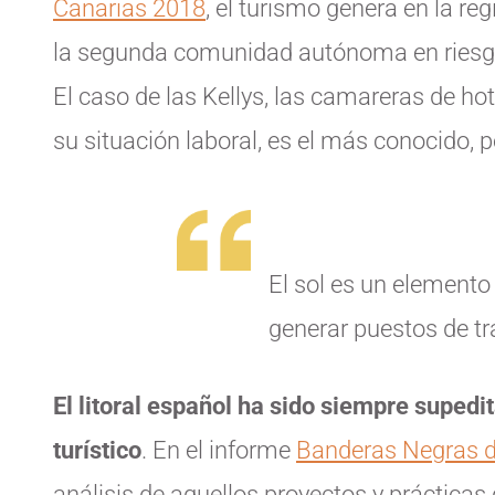
Canarias 2018
, el turismo genera en la r
la segunda comunidad autónoma en riesg
El caso de las Kellys, las camareras de h
su situación laboral, es el más conocido, p
El sol es un elemento
generar puestos de tr
El litoral español ha sido siempre supedi
turístico
. En el informe
Banderas Negras 
análisis de aquellos proyectos y práctica