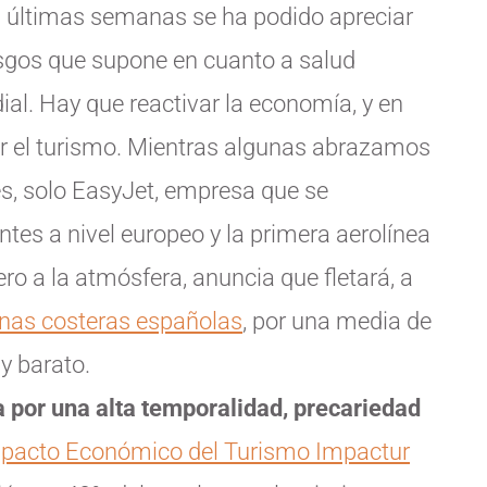
as últimas semanas se ha podido apreciar
iesgos que supone en cuanto a salud
al. Hay que reactivar la economía, y en
ar el turismo. Mientras algunas abrazamos
s, solo EasyJet, empresa que se
tes a nivel europeo y la primera aerolínea
o a la atmósfera, anuncia que fletará, a
onas costeras españolas
, por una media de
y barato.
a por una alta temporalidad, precariedad
pacto Económico del Turismo Impactur