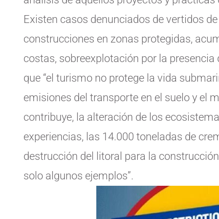
Existen casos denunciados de vertidos de
construcciones en zonas protegidas, acum
costas, sobreexplotación por la presencia
que “el turismo no protege la vida submarin
emisiones del transporte en el suelo y el 
contribuye, la alteración de los ecosiste
experiencias, las 14.000 toneladas de crem
destrucción del litoral para la construcció
solo algunos ejemplos”.