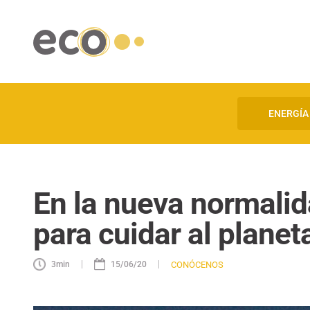
ENERGÍA
En la nueva normalid
para cuidar al planet
|
|
CONÓCENOS
3
min
15/06/20