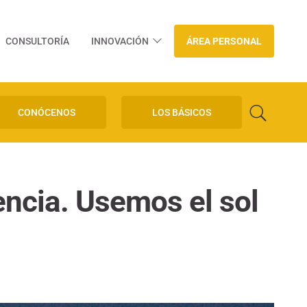
CONSULTORÍA
INNOVACIÓN
ÁREA PERSONAL
CONÓCENOS
LOS BÁSICOS
encia. Usemos el sol