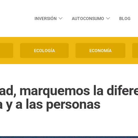
INVERSIÓN
AUTOCONSUMO
BLOG
ECOLOGÍA
ECONOMÍA
ad, marquemos la difer
a y a las personas