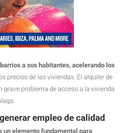
barrios a sus habitantes, acelerando los
os precios de las viviendas. El alquiler de
un grave problema de acceso a la vivienda
laga.
y generar empleo de calidad
 es un elemento fundamental para