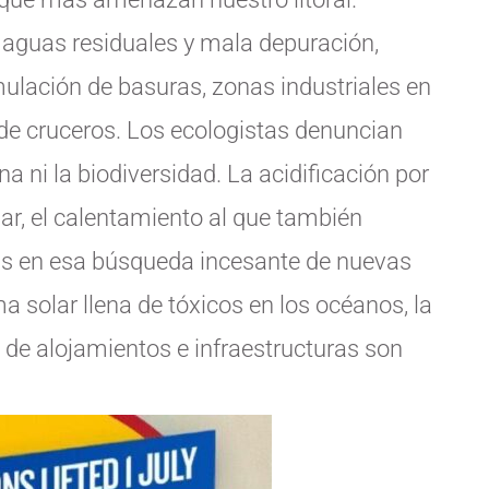
 aguas residuales y mala depuración,
ulación de basuras, zonas industriales en
 de cruceros. Los ecologistas denuncian
a ni la biodiversidad. La acidificación por
mar, el calentamiento al que también
mas en esa búsqueda incesante de nuevas
a solar llena de tóxicos en los océanos, la
n de alojamientos e infraestructuras son