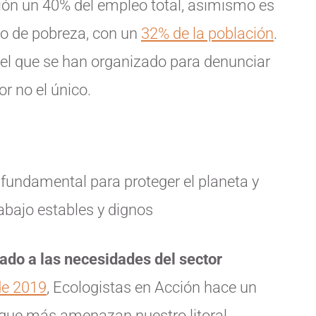
egión un 40% del empleo total, asimismo es
o de pobreza, con un
32% de la población
.
otel que se han organizado para denunciar
or no el único.
 fundamental para proteger el planeta y
abajo estables y dignos
tado a las necesidades del sector
de 2019
, Ecologistas en Acción hace un
s que más amenazan nuestro litoral.