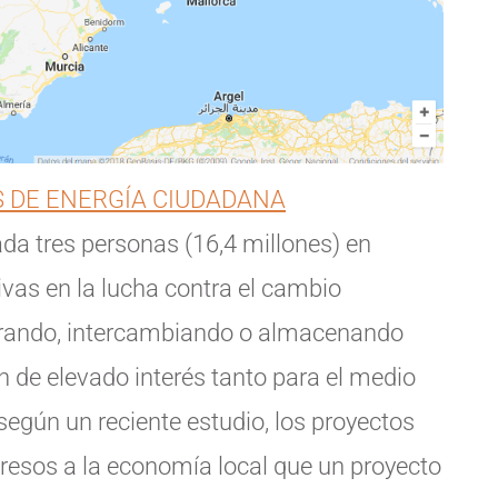
S DE ENERGÍA CIUDADANA
da tres personas (16,4 millones) en
vas en la lucha contra el cambio
prando, intercambiando o almacenando
n de elevado interés tanto para el medio
egún un reciente estudio, los proyectos
esos a la economía local que un proyecto