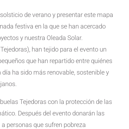
l solsticio de verano y presentar este mapa
rnada festiva en la que se han acercado
ectos y nuestra Oleada Solar.
ejedoras), han tejido para el evento un
 pequeños que han repartido entre quiénes
 día ha sido más renovable, sostenible y
janos.
buelas Tejedoras con la protección de las
mático. Después del evento donarán las
l a personas que sufren pobreza