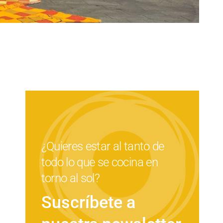
¿Quieres estar al tanto de
todo lo que se cocina en
torno al sol?
Suscríbete a