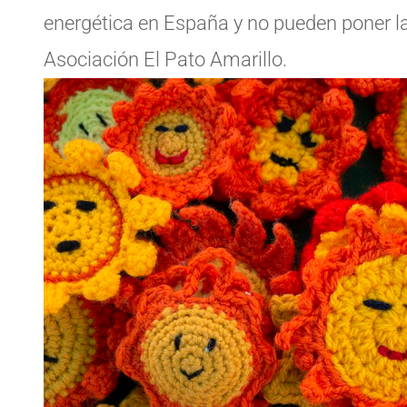
energética en España y no pueden poner la 
Asociación El Pato Amarillo.