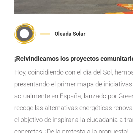
Oleada Solar
¡Reivindicamos los proyectos comunitario
Hoy, coincidiendo con el día del Sol, hemo
presentando el primer mapa de iniciativa
actualmente en España, lanzado por Gree
recoge las alternativas energéticas renova
el objetivo de inspirar a la ciudadanía a 
concretas. ¡De la protesta a la propuesta!