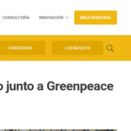
CONSULTORÍA
INNOVACIÓN
ÁREA PERSONAL
CONÓCENOS
LOS BÁSICOS
no junto a Greenpeace