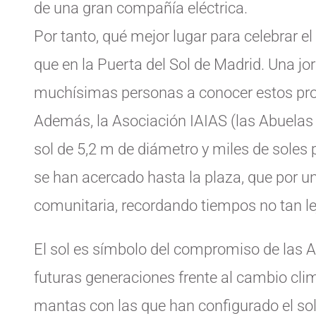
de una gran compañía eléctrica.
Por tanto, qué mejor lugar para celebrar e
que en la Puerta del Sol de Madrid. Una jo
muchísimas personas a conocer estos proy
Además, la Asociación IAIAS (las Abuelas T
sol de 5,2 m de diámetro y miles de soles
se han acercado hasta la plaza, que por un
comunitaria, recordando tiempos no tan le
El sol es símbolo del compromiso de las A
futuras generaciones frente al cambio cli
mantas con las que han configurado el so