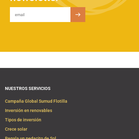
NUESTROS SERVICIOS
Campaña Global Sumud Flotilla
Inversión en renovables
Tipos de inversión
Crece solar
Regala un pedacito de Sol