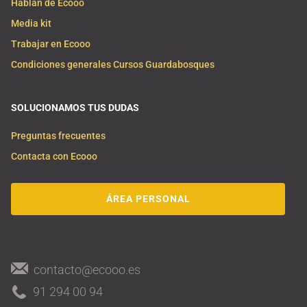
Hablan de Ecooo
Media kit
Trabajar en Ecooo
Condiciones generales Cursos Guardabosques
SOLUCIONAMOS TUS DUDAS
Preguntas frecuentes
Contacta con Ecooo
ÁREA PERSONAL
contacto@ecooo.es
91 294 00 94