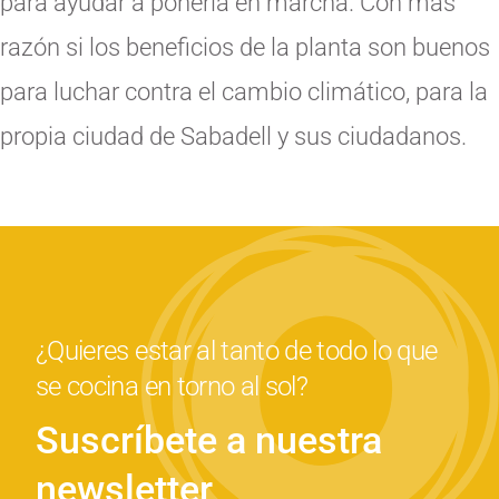
para ayudar a ponerla en marcha. Con más
razón si los beneficios de la planta son buenos
para luchar contra el cambio climático, para la
propia ciudad de Sabadell y sus ciudadanos.
¿Quieres estar al tanto de todo lo que
se cocina en torno al sol?
Suscríbete a nuestra
newsletter