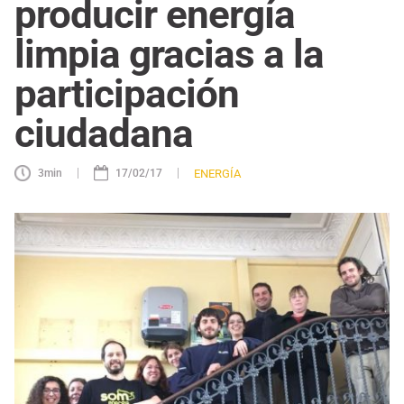
producir energía
limpia gracias a la
participación
ciudadana
|
|
ENERGÍA
3
min
17/02/17