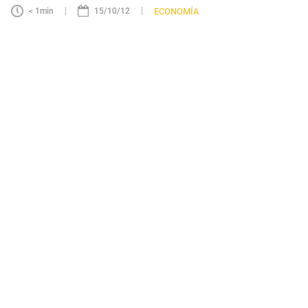
|
|
ECONOMÍA
< 1
min
15/10/12