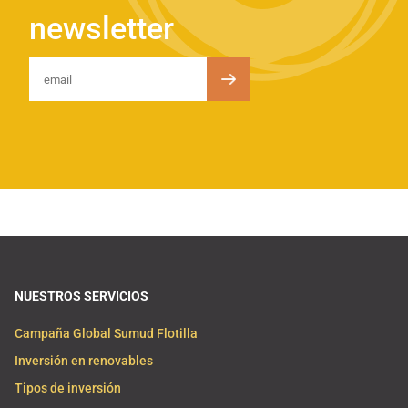
newsletter
NUESTROS SERVICIOS
Campaña Global Sumud Flotilla
Inversión en renovables
Tipos de inversión