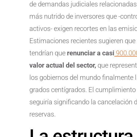
de demandas judiciales relacionadas 
más nutrido de inversores que -contr
activos- exigen recortes en las emisi
Estimaciones recientes sugieren que
tendrían que
renunciar a casi
900.000
valor actual del sector,
que representa
los gobiernos del mundo finalmente l
grados centígrados. El cumplimiento 
seguiría significando la cancelación d
reservas.
La estructur