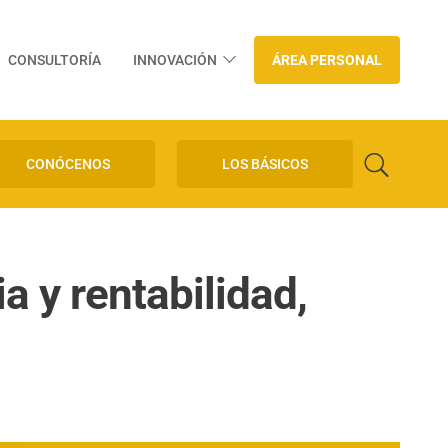
CONSULTORÍA
INNOVACIÓN
ÁREA PERSONAL
CONÓCENOS
LOS BÁSICOS
a y rentabilidad,