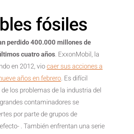
les fósiles
han perdido 400.000 millones de
últimos cuatro años
. ExxonMobil, la
ndo en 2012, vio
caer sus acciones a
 nueve años en febrero
. Es difícil
 de los problemas de la industria del
os grandes contaminadores se
ertes por parte de grupos de
n efecto- . También enfrentan una serie