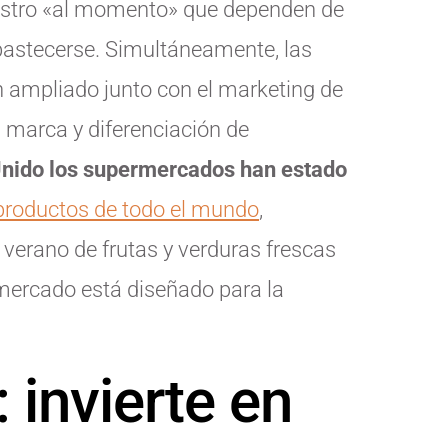
istro «al momento» que dependen de
abastecerse. Simultáneamente, las
 ampliado junto con el marketing de
la marca y diferenciación de
nido los supermercados han estado
productos de todo el mundo
,
verano de frutas y verduras frescas
mercado está diseñado para la
: invierte en