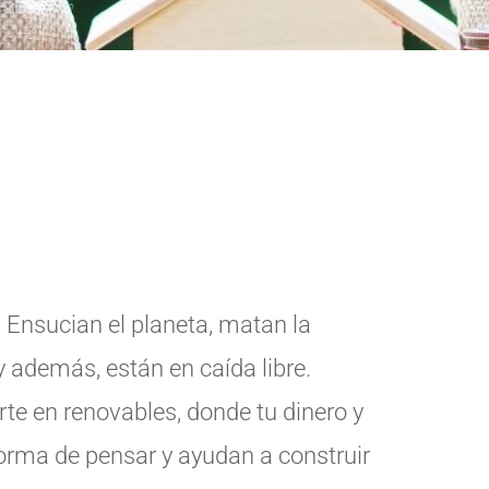
. Ensucian el planeta, matan la
y además, están en caída libre.
rte en renovables, donde tu dinero y
orma de pensar y ayudan a construir