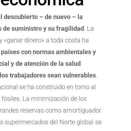
al descubierto – de nuevo – la
 de suministro y su fragilidad
. La
y «ganar dinero» a toda costa ha
a países con normas ambientales y
cial y de atención de la salud
 los trabajadores sean vulnerables
.
cional se ha construido en torno al
 fósiles. La minimización de los
 grandes reservas como amortiguador.
os supermercados del Norte global se