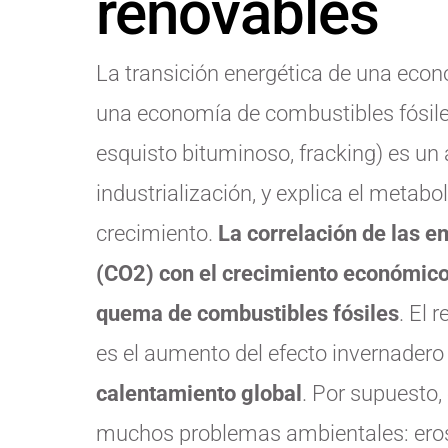
renovables
La transición energética de una eco
una economía de combustibles fósiles
esquisto bituminoso, fracking) es un
industrialización, y explica el metab
crecimiento.
La correlación de las e
(CO2) con el crecimiento económico 
quema de combustibles fósiles
. El 
es el aumento del efecto invernadero 
calentamiento global
. Por supuesto,
muchos problemas ambientales: erosi