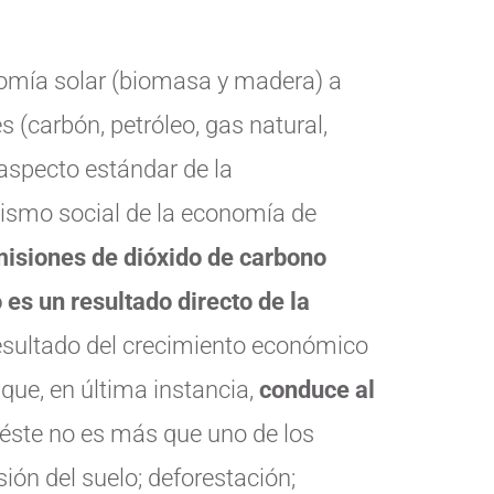
nomía solar (biomasa y madera) a
 (carbón, petróleo, gas natural,
 aspecto estándar de la
olismo social de la economía de
misiones de dióxido de carbono
es un resultado directo de la
resultado del crecimiento económico
que, en última instancia,
conduce al
 éste no es más que uno de los
ón del suelo; deforestación;