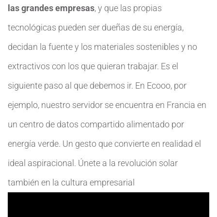
las grandes empresas
, y que las propias
tecnológicas pueden ser dueñas de su energía,
decidan la fuente y los materiales sostenibles y no
extractivos con los que quieran trabajar. Es el
siguiente paso al que debemos ir. En Ecooo, por
ejemplo, nuestro servidor se encuentra en Francia en
un centro de datos compartido alimentado por
energía verde. Un gesto que convierte en realidad el
ideal aspiracional. Únete a la revolución solar
también en la cultura empresarial