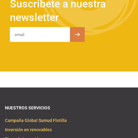
Suscríbete a nuestra
newsletter
NUESTROS SERVICIOS
Campaña Global Sumud Flotilla
Inversión en renovables