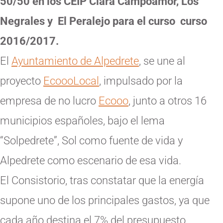
50/50
en los CEIP Clara Campoamor, Los
Negrales y El Peralejo para el curso curso
2016/2017.
El
Ayuntamiento de Alpedrete
, se une al
proyecto
EcoooLocal
, impulsado por la
empresa de no lucro
Ecooo
, junto a otros 16
municipios españoles, bajo el lema
“Solpedrete”, Sol como fuente de vida y
Alpedrete como escenario de esa vida.
El Consistorio, tras constatar que la energía
supone uno de los principales gastos, ya que
cada año destina el 7% del presupuesto