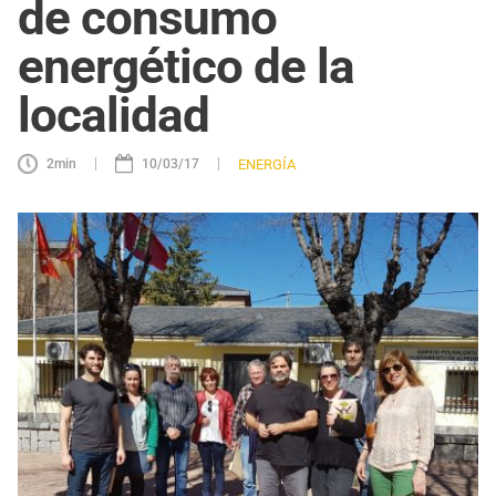
de consumo
energético de la
localidad
|
|
ENERGÍA
2
min
10/03/17