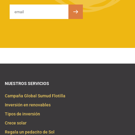
NUESTROS SERVICIOS
Campaña Global Sumud Flotilla
Inversión en renovables
Tipos de inversión
Crece solar
Regala un pedacito de Sol