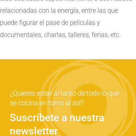
relacionadas con la energía, entre las que
puede figurar el pase de películas y
documentales, charlas, talleres, ferias, etc.
¿Quieres estar al tanto de todo lo que
se cocina en torno al sol?
Suscríbete a nuestra
newsletter