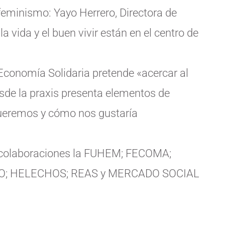
cofeminismo: Yayo Herrero, Directora de
 vida y el buen vivir están en el centro de
 Economía Solidaria pretende «acercar al
de la praxis presenta elementos de
queremos y cómo nos gustaría
as colaboraciones la FUHEM; FECOMA;
O; HELECHOS; REAS y MERCADO SOCIAL