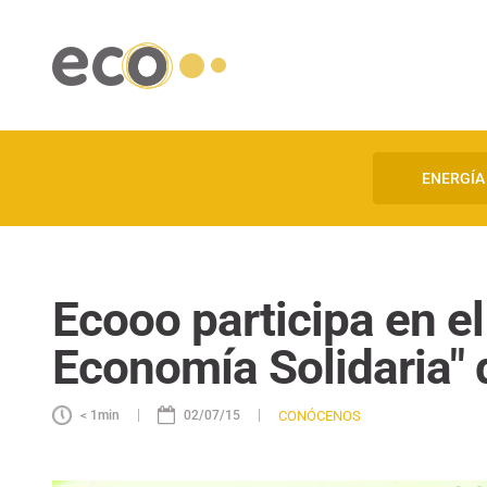
ENERGÍA
Ecooo participa en el
Economía Solidaria"
|
|
CONÓCENOS
< 1
min
02/07/15