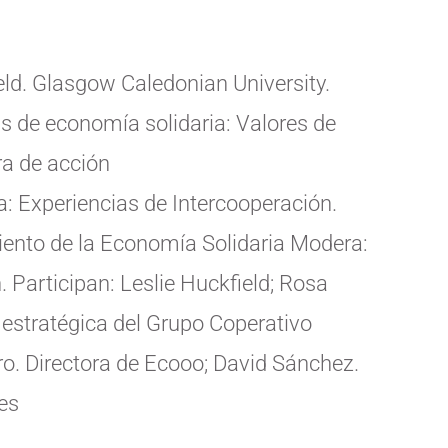
eld. Glasgow Caledonian University.
 de economía solidaria: Valores de
ra de acción
: Experiencias de Intercooperación.
iento de la Economía Solidaria Modera:
 Participan: Leslie Huckfield; Rosa
estratégica del Grupo Coperativo
o. Directora de Ecooo; David Sánchez.
es