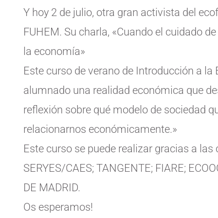
Y hoy 2 de julio, otra gran activista del e
FUHEM. Su charla, «Cuando el cuidado de la
la economía»
Este curso de verano de Introducción a la
alumnado una realidad económica que des
reflexión sobre qué modelo de sociedad 
relacionarnos económicamente.»
Este curso se puede realizar gracias a l
SERYES/CAES; TANGENTE; FIARE; ECOO
DE MADRID.
Os esperamos!