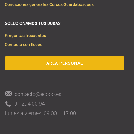
Condiciones generales Cursos Guardabosques
SOLUCIONAMOS TUS DUDAS
Preguntas frecuentes
Contacta con Ecooo
ÁREA PERSONAL
contacto@ecooo.es
91 294 00 94
Lunes a viernes: 09.00 – 17.00