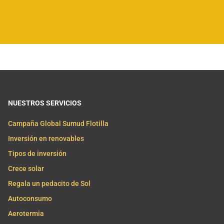
NUESTROS SERVICIOS
Campaña Global Sumud Flotilla
Inversión en renovables
Tipos de inversión
Crece solar
Regala un pedacito de Sol
Autoconsumo
Aerotermia