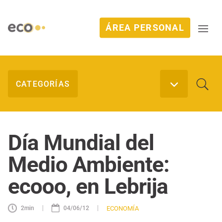
ÁREA PERSONAL
Día Mundial del
Medio Ambiente:
ecooo, en Lebrija
|
|
ECONOMÍA
2
min
04/06/12