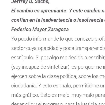
Jeffrey D. Sachs,
El cambio es apremiante. Y este cambio n
confían en la inadvertencia o insolvencia
Federico Mayor Zaragoza
Yo puedo informar de lo que conozco prof
sector cuya opacidad y poca transparenci
escrúpulo. Si por algo me decido a escribi
(soy incapaz de sintetizar), es porque me 
ejercen sobre la clase política, sobre los
ciudadanía. Y esto es malo, permitidme un 
más gráfico. Esto es malo, muy malo para 
desarrollo y el progreso, para la justicia so