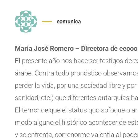
comunica
María José Romero – Directora de ecooo
El presente año nos hace ser testigos de 
árabe. Contra todo pronóstico observamos
perder la vida, por una sociedad libre y p
sanidad, etc.) que diferentes autarquías
El temor de que el status quo sofoque o 
modo alguno el histórico acontecer de esto
y se enfrenta, con enorme valentía al pode