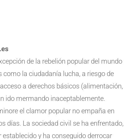
.es
excepción de la rebelión popular del mundo
 como la ciudadanía lucha, a riesgo de
or acceso a derechos básicos (alimentación,
 han ido mermando inaceptablemente.
aminore el clamor popular no empaña en
s días. La sociedad civil se ha enfrentado,
r establecido y ha conseguido derrocar