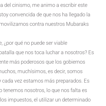
a del cinismo, me animo a escribir este
toy convencida de que nos ha llegado la
a movilizarnos contra nuestros Mubaraks
e, ¿por qué no puede ser viable
batalla que nos toca luchar a nosotros? Es
mente más poderosos que los gobiernos
muchos, muchísimos, es decir, somos
 y cada vez estamos más preparados. Es
o tenemos nosotros, lo que nos falta es
e los impuestos, el utilizar un determinado