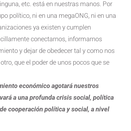
r ninguna, etc. está en nuestras manos. Por
upo político, ni en una megaONG, ni en una
anizaciones ya existen y cumplen
ncillamente conectarnos, informarnos
iento y dejar de obedecer tal y como nos
 otro, que el poder de unos pocos que se
cimiento económico agotará nuestros
ará a una profunda crisis social, política
e cooperación política y social, a nivel