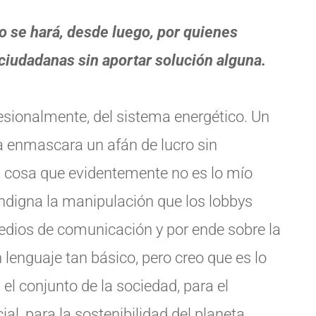
o se hará, desde luego, por quienes
 ciudadanas sin aportar solución alguna.
esionalmente, del sistema energético. Un
a enmascara un afán de lucro sin
r, cosa que evidentemente no es lo mío
indigna la manipulación que los lobbys
 medios de comunicación y por ende sobre la
lenguaje tan básico, pero creo que es lo
el conjunto de la sociedad, para el
cial, para la sostenibilidad del planeta.