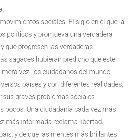
a.
 movimientos sociales. El siglo en el que la
os políticos y promueva una verdadera
 y que progresen las verdaderas
más sagaces hubieran predicho que este
primera vez, los ciudadanos del mundo
ersos países y con diferentes realidades,
r sus graves problemas sociales
nos pocos. Una ciudadanía cada vez más
ez más informada reclama libertad.
país, y de que las mentes más brillantes