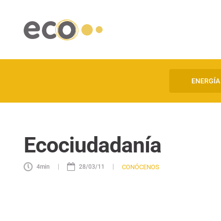
ENERGÍA
Ecociudadanía
|
|
CONÓCENOS
4
min
28/03/11