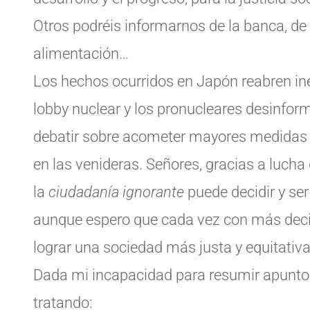
Otros podréis informarnos de la banca, de 
alimentación…
Los hechos ocurridos en Japón reabren ine
lobby nuclear y los pronucleares desinfo
debatir sobre acometer mayores medidas d
en las venideras. Señores, gracias a luch
la
ciudadanía ignorante
puede decidir y se
aunque espero que cada vez con más decib
lograr una sociedad más justa y equitativ
Dada mi incapacidad para resumir apunto 
tratando: