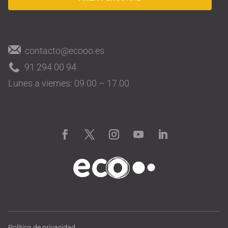
contacto@ecooo.es
91 294 00 94
Lunes a viernes: 09.00 – 17.00
Política de privacidad