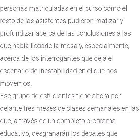
personas matriculadas en el curso como el
resto de las asistentes pudieron matizar y
profundizar acerca de las conclusiones a las
que había llegado la mesa y, especialmente,
acerca de los interrogantes que deja el
escenario de inestabilidad en el que nos
movemos.
Ese grupo de estudiantes tiene ahora por
delante tres meses de clases semanales en las
que, a través de un completo programa
educativo, desgranarán los debates que