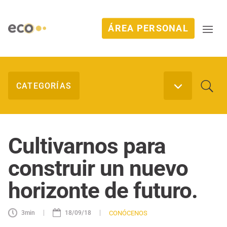
ÁREA PERSONAL
Cultivarnos para
construir un nuevo
horizonte de futuro.
|
|
CONÓCENOS
3
min
18/09/18