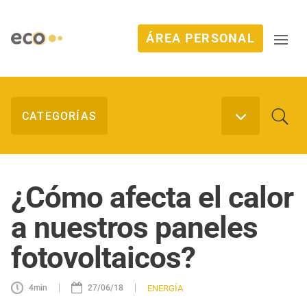
ÁREA PERSONAL
¿Cómo afecta el calor
a nuestros paneles
fotovoltaicos?
|
|
ENERGÍA
4
min
27/06/18