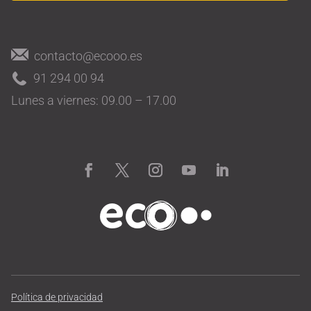
contacto@ecooo.es
91 294 00 94
Lunes a viernes: 09.00 – 17.00
Política de privacidad