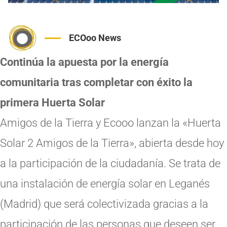
ECOoo News
Continúa la apuesta por la energía
comunitaria tras completar con éxito la
primera Huerta Solar
Amigos de la Tierra y Ecooo lanzan la «Huerta
Solar 2 Amigos de la Tierra», abierta desde hoy
a la participación de la ciudadanía. Se trata de
una instalación de energía solar en Leganés
(Madrid) que será colectivizada gracias a la
participación de las personas que deseen ser