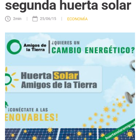
segunda huerta solar
|
|
ECONOMÍA
2
min
25/06/15