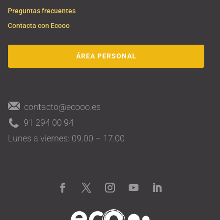
Preguntas frecuentes
Contacta con Ecooo
ÁREA PERSONAL
contacto@ecooo.es
91 294 00 94
Lunes a viernes: 09.00 – 17.00