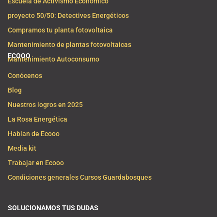
Escuela de Activismo Económico
proyecto 50/50: Detectives Energéticos
Compramos tu planta fotovoltaica
Mantenimiento de plantas fotovoltaicas
ECOOO
Mantenimiento Autoconsumo
Conócenos
Blog
Nuestros logros en 2025
La Rosa Energética
Hablan de Ecooo
Media kit
Trabajar en Ecooo
Condiciones generales Cursos Guardabosques
SOLUCIONAMOS TUS DUDAS