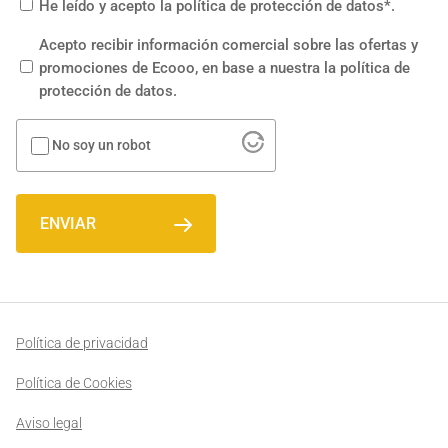
Términos
He leído y acepto la política de protección de datos*.
*
Comercial
Acepto recibir información comercial sobre las ofertas y
promociones de Ecooo, en base a nuestra la política de
protección de datos.
Sin
No soy un robot
nombre
ENVIAR
Política de privacidad
Política de Cookies
Aviso legal